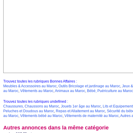
Trouvez toutes les rubriques Bonnes Affaires :
Meubles & Accessoires au Maroc
,
Outils Bricolage et jardinage au Maroc
,
Jeux &
au Maroc
,
Vêtements au Maroc
,
Animaux au Maroc
,
Bébé, Puériculture au Maroc
Trouvez toutes les rubriques undefined :
Chaussures, Chaussons au Maroc
,
Jouets 1er âge au Maroc
,
Lits et Equipement
Peluches et Doudous au Maroc
,
Repas et Allaitement au Maroc
,
Sécurité du béb
au Maroc
,
Vêtements bébé au Maroc
,
Vêtements de maternité au Maroc
,
Autres 
Autres annonces dans la même catégorie