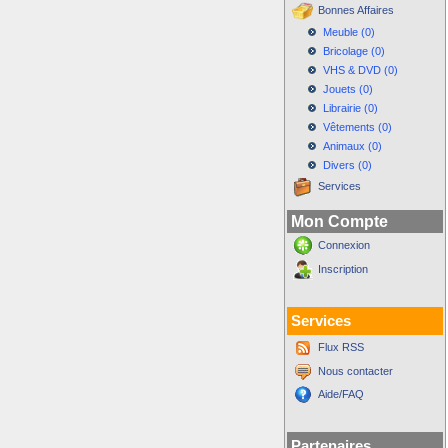
Bonnes Affaires
Meuble (0)
Bricolage (0)
VHS & DVD (0)
Jouets (0)
Librairie (0)
Vêtements (0)
Animaux (0)
Divers (0)
Services
Mon Compte
Connexion
Inscription
Services
Flux RSS
Nous contacter
Aide/FAQ
Partenaires