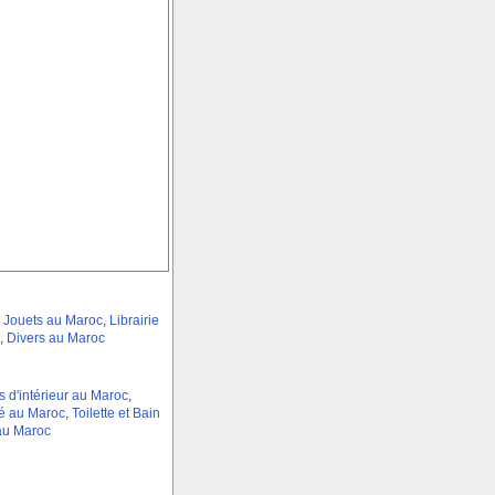
 Jouets au Maroc
,
Librairie
,
Divers au Maroc
s d'intérieur au Maroc
,
é au Maroc
,
Toilette et Bain
au Maroc