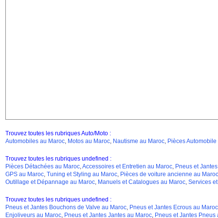
Trouvez toutes les rubriques Auto/Moto :
Automobiles au Maroc
,
Motos au Maroc
,
Nautisme au Maroc
,
Pièces Automobile
Trouvez toutes les rubriques undefined :
Pièces Détachées au Maroc
,
Accessoires et Entretien au Maroc
,
Pneus et Jantes
GPS au Maroc
,
Tuning et Styling au Maroc
,
Pièces de voiture ancienne au Maro
Outillage et Dépannage au Maroc
,
Manuels et Catalogues au Maroc
,
Services e
Trouvez toutes les rubriques undefined :
Pneus et Jantes Bouchons de Valve au Maroc
,
Pneus et Jantes Ecrous au Maroc
Enjoliveurs au Maroc
,
Pneus et Jantes Jantes au Maroc
,
Pneus et Jantes Pneus