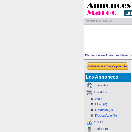
08/08/2026 05:03:45
Bienvenue sur Annonces Maroc.
>
Les Annonces
Immobilier
Auto/Moto
Auto (0)
Moto (0)
Nautisme(0)
Pièces Auto (0)
Emploi
Téléphonie