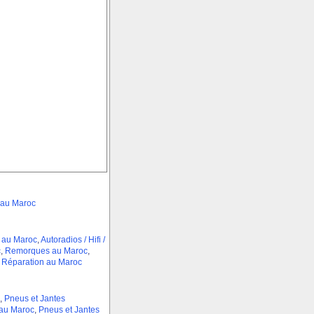
 au Maroc
 au Maroc
,
Autoradios / Hifi /
c
,
Remorques au Maroc
,
t Réparation au Maroc
,
Pneus et Jantes
 au Maroc
,
Pneus et Jantes