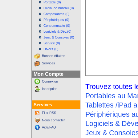
Portable (0)
Ordin. de bureau (0)
Composantes (0)
Périphériques (0)
Consommable (0)
Logiciels & Dév.(0)
Jeux & Consoles (0)
Service (0)
Divers (0)
Bonnes Affaires
Services
Mon Compte
Connexion
Trouvez toutes l
Inscription
Portables au Ma
Tablettes /iPad 
Services
Périphériques a
Flux RSS
Nous contacter
Logiciels & Dév
Aide/FAQ
Jeux & Console