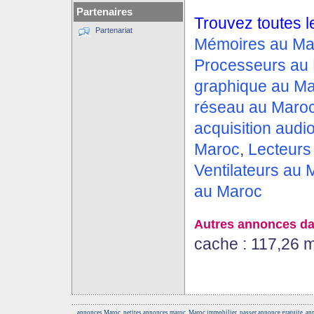
Partenaires
Trouvez toutes l
Partenariat
Mémoires au Ma
Processeurs au
graphique au M
réseau au Maro
acquisition audi
Maroc
,
Lecteurs
Ventilateurs au 
au Maroc
Autres annonces da
cache : 117,26 
annonces Maroc, petites annonces maroc, Maroc immobilier, passer annonce gratuite, anno