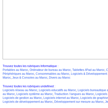
Trouvez toutes les rubriques Informatique :
Portables au Maroc
,
Ordinateur de bureau au Maroc
,
Tablettes /iPad au Maroc
,
C
Périphériques au Maroc
,
Consommables au Maroc
,
Logiciels & Développement
Maroc
,
Jeux & Consoles au Maroc
,
Divers au Maroc
Trouvez toutes les rubriques undefined :
Logiciels réseau au Maroc
,
Logiciels educatifs au Maroc
,
Logiciels bureautique 
au Maroc
,
Logiciels système au Maroc
,
Traduction / langues au Maroc
,
Logiciels
Logiciels de gestion au Maroc
,
Logiciels internet au Maroc
,
Logiciels de graphis
Logiciels de développement au Maroc
,
Développement sur mesure au Maroc
,
Je