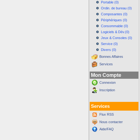
Portable (0)
Ordin. de bureau (0)
Composantes (0)
Périphériques (0)
Consommable (0)
Logiciels & Dév.(0)
Jeux & Consoles (0)
Service (0)
Divers (0)
Bonnes Affaires
Services
Mon Compte
Connexion
Inscription
Services
Flux RSS
Nous contacter
Aide/FAQ