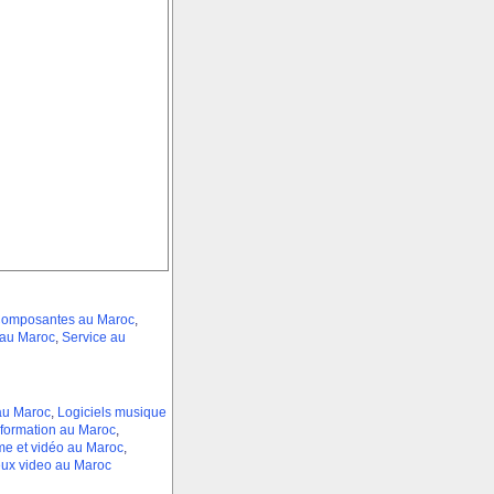
omposantes au Maroc
,
 au Maroc
,
Service au
au Maroc
,
Logiciels musique
 formation au Maroc
,
me et vidéo au Maroc
,
ux video au Maroc