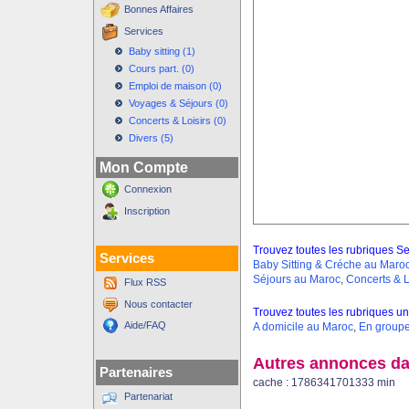
Bonnes Affaires
Services
Baby sitting (1)
Cours part. (0)
Emploi de maison (0)
Voyages & Séjours (0)
Concerts & Loisirs (0)
Divers (5)
Mon Compte
Connexion
Inscription
Trouvez toutes les rubriques Se
Services
Baby Sitting & Créche au Maro
Séjours au Maroc
,
Concerts & L
Flux RSS
Nous contacter
Trouvez toutes les rubriques un
Aide/FAQ
A domicile au Maroc
,
En groupe
Autres annonces da
Partenaires
cache : 1786341701333 min
Partenariat