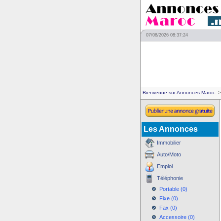
07/08/2026 08:37:24
Bienvenue sur Annonces Maroc.
>
Les Annonces
Immobilier
Auto/Moto
Emploi
Téléphonie
Portable (0)
Fixe (0)
Fax (0)
Accessoire (0)