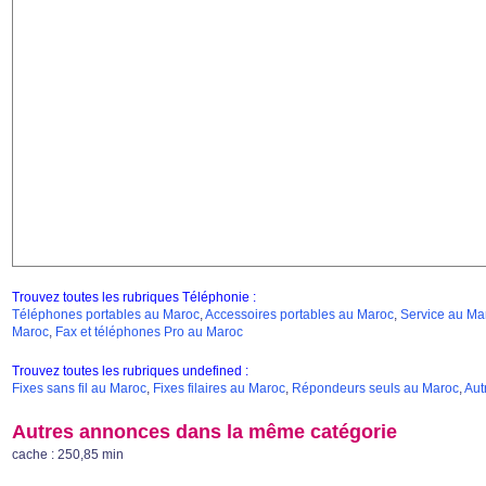
Trouvez toutes les rubriques Téléphonie :
Téléphones portables au Maroc
,
Accessoires portables au Maroc
,
Service au Ma
Maroc
,
Fax et téléphones Pro au Maroc
Trouvez toutes les rubriques undefined :
Fixes sans fil au Maroc
,
Fixes filaires au Maroc
,
Répondeurs seuls au Maroc
,
Aut
Autres annonces dans la même catégorie
cache : 250,85 min