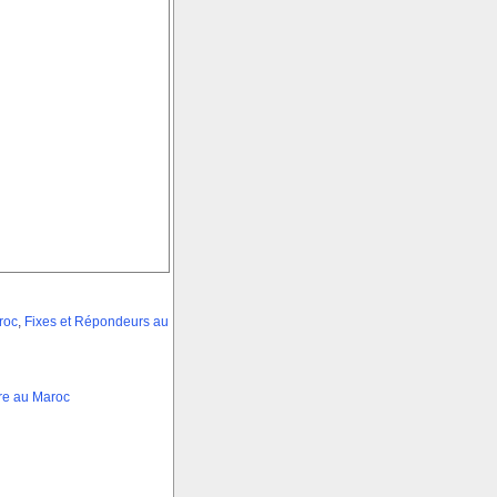
roc
,
Fixes et Répondeurs au
re au Maroc