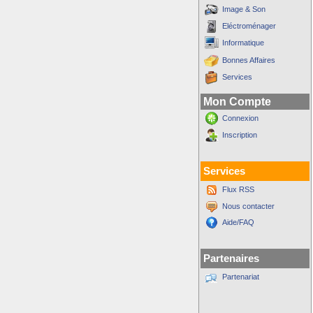
Image & Son
Eléctroménager
Informatique
Bonnes Affaires
Services
Mon Compte
Connexion
Inscription
Services
Flux RSS
Nous contacter
Aide/FAQ
Partenaires
Partenariat