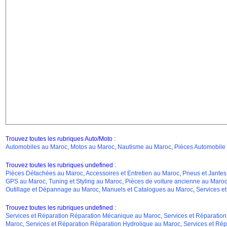
Trouvez toutes les rubriques Auto/Moto :
Automobiles au Maroc
,
Motos au Maroc
,
Nautisme au Maroc
,
Pièces Automobile
Trouvez toutes les rubriques undefined :
Pièces Détachées au Maroc
,
Accessoires et Entretien au Maroc
,
Pneus et Jantes
GPS au Maroc
,
Tuning et Styling au Maroc
,
Pièces de voiture ancienne au Maro
Outillage et Dépannage au Maroc
,
Manuels et Catalogues au Maroc
,
Services e
Trouvez toutes les rubriques undefined :
Services et Réparation Réparation Mécanique au Maroc
,
Services et Réparation
Maroc
,
Services et Réparation Réparation Hydrolique au Maroc
,
Services et Rép