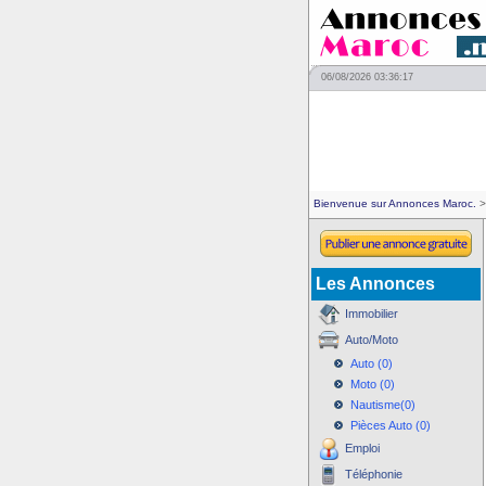
06/08/2026 03:36:17
Bienvenue sur Annonces Maroc.
>
Les Annonces
Immobilier
Auto/Moto
Auto (0)
Moto (0)
Nautisme(0)
Pièces Auto (0)
Emploi
Téléphonie