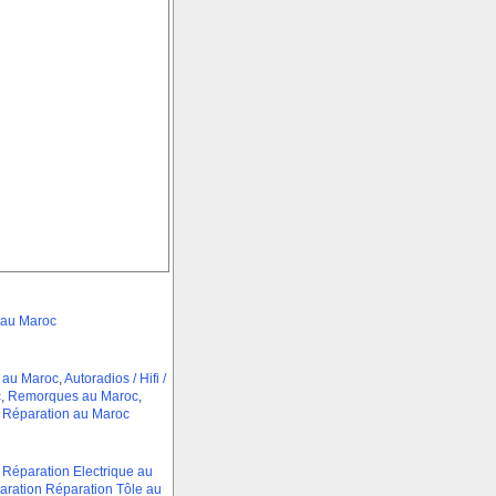
 au Maroc
 au Maroc
,
Autoradios / Hifi /
c
,
Remorques au Maroc
,
t Réparation au Maroc
 Réparation Electrique au
aration Réparation Tôle au