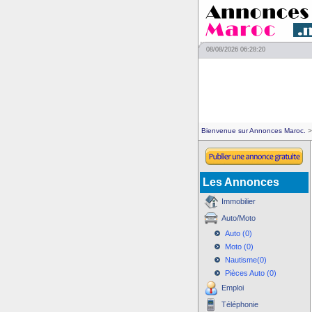
08/08/2026 06:28:20
Bienvenue sur Annonces Maroc.
>
Les Annonces
Immobilier
Auto/Moto
Auto (0)
Moto (0)
Nautisme(0)
Pièces Auto (0)
Emploi
Téléphonie