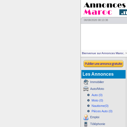
06/08/2026 08:13:36
Bienvenue sur Annonces Maroc.
>
Les Annonces
Immobilier
Auto/Moto
Auto (0)
Moto (0)
Nautisme(0)
Pièces Auto (0)
Emploi
Téléphonie