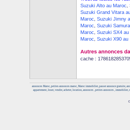
Suzuki Alto au Maroc
,
Suzuki Grand Vitara a
Maroc
,
Suzuki Jimny 
Maroc
,
Suzuki Samura
Maroc
,
Suzuki SX4 au
Maroc
,
Suzuki X90 au
Autres annonces da
cache : 178618285370
annonces Maroc, petites annonces maroc, Maroc immobilier, passer annonce gratuite, anno
appartement, louer, vendre, acheter, location, annonces , petites annonces , immobilier,
c