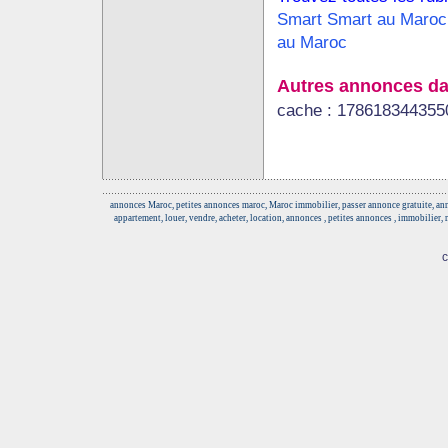
Smart Smart au Maroc
au Maroc
Autres annonces da
cache : 178618344355
annonces Maroc, petites annonces maroc, Maroc immobilier, passer annonce gratuite, anno
appartement, louer, vendre, acheter, location, annonces , petites annonces , immobilier,
c