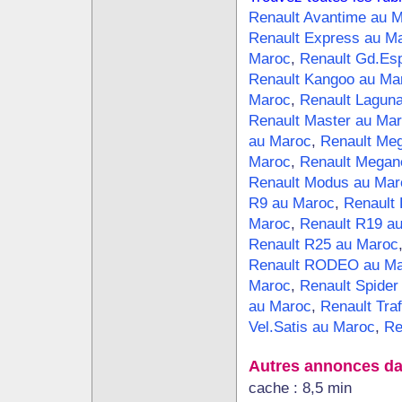
Renault Avantime au 
Renault Express au M
Maroc
,
Renault Gd.Es
Renault Kangoo au Ma
Maroc
,
Renault Lagun
Renault Master au Ma
au Maroc
,
Renault Meg
Maroc
,
Renault Megan
Renault Modus au Mar
R9 au Maroc
,
Renault
Maroc
,
Renault R19 a
Renault R25 au Maroc
Renault RODEO au Ma
Maroc
,
Renault Spider
au Maroc
,
Renault Tra
Vel.Satis au Maroc
,
Re
Autres annonces da
cache : 8,5 min