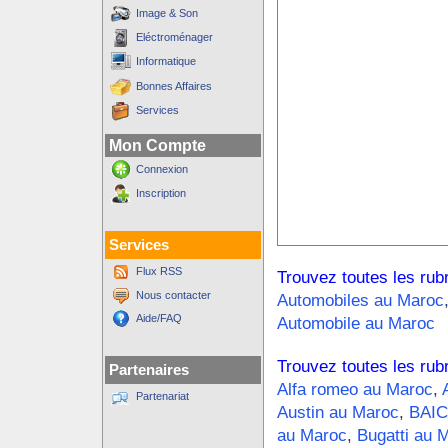
Image & Son
Eléctroménager
Informatique
Bonnes Affaires
Services
Mon Compte
Connexion
Inscription
Services
Flux RSS
Trouvez toutes les rub
Nous contacter
Automobiles au Maroc
Aide/FAQ
Automobile au Maroc
Trouvez toutes les rub
Partenaires
Alfa romeo au Maroc
,
Partenariat
Austin au Maroc
,
BAIC
au Maroc
,
Bugatti au 