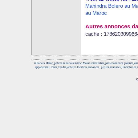
Mahindra Bolero au M
au Maroc
Autres annonces da
cache : 178620309966
annonces Maroc, petites annonces maroc, Maroc immobilier, passer annonce gratuite, anno
appartement, louer, vendre, acheter, location, annonces , petites annonces , immobilier,
c