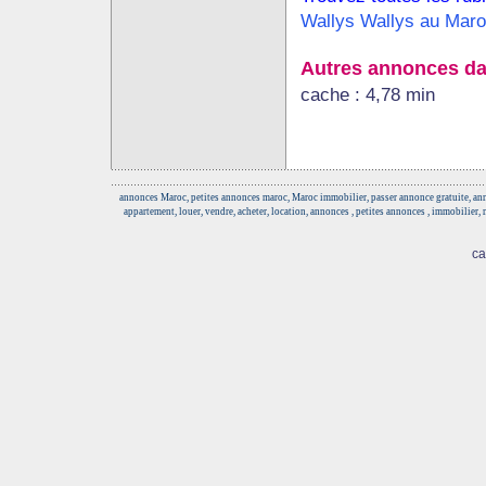
Wallys Wallys au Mar
Autres annonces da
cache : 4,78 min
annonces Maroc, petites annonces maroc, Maroc immobilier, passer annonce gratuite, anno
appartement, louer, vendre, acheter, location, annonces , petites annonces , immobilier,
ca