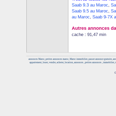
Saab 9.3 au Maroc
,
Sa
Saab 9.5 au Maroc
,
Sa
au Maroc
,
Saab 9-7X 
Autres annonces da
cache : 91,47 min
annonces Maroc, petites annonces maroc, Maroc immobilier, passer annonce gratuite, anno
appartement, louer, vendre, acheter, location, annonces , petites annonces , immobilier,
c