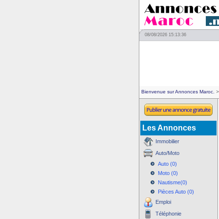
08/08/2026 15:13:36
Bienvenue sur Annonces Maroc.
>
Les Annonces
Immobilier
Auto/Moto
Auto (0)
Moto (0)
Nautisme(0)
Pièces Auto (0)
Emploi
Téléphonie